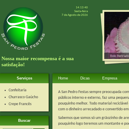
14:13:40
Sexta-feira
7 de Agosto de 2026
Bolo Batizado
Nossa maior recompensa é a sua
satisfação!
Serviços
Home
Dicas
Empresa
Confeitaria
A San Pedro Festas sempre preocupada com
Churrasco Gaúcho
públicos interno e externo, faz uma pequen
pouquinho melhor. Todo material reciclável 
Crepe Francês
com o dinheiro arrecadado e convertido em 
Sabemos que somos só um grãozinho de are
Buscar
pouquinho logo teremos um montante e pod