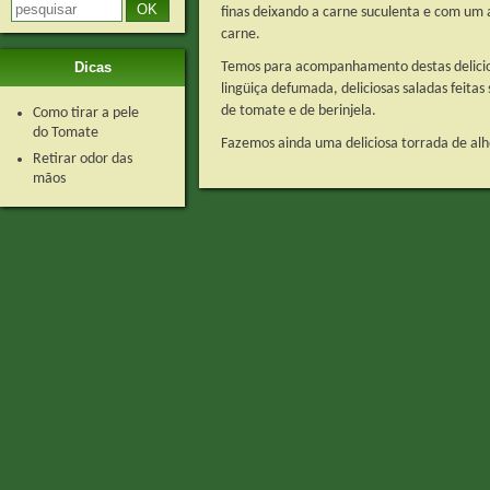
finas deixando a carne suculenta e com um 
carne.
Dicas
Temos para acompanhamento destas delicio
lingüiça defumada, deliciosas saladas feita
de tomate e de berinjela.
Como tirar a pele
do Tomate
Fazemos ainda uma deliciosa torrada de al
Retirar odor das
mãos