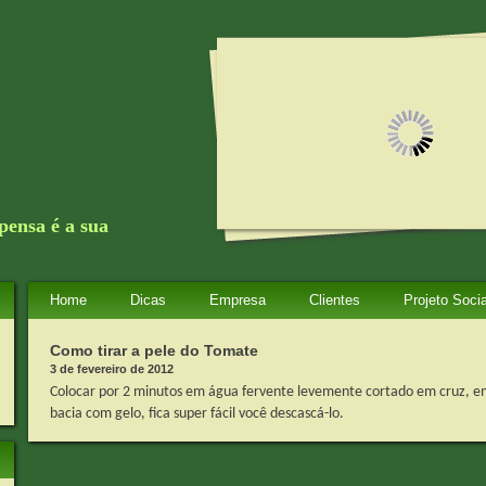
ensa é a sua
Home
Dicas
Empresa
Clientes
Projeto Socia
Como tirar a pele do Tomate
3 de fevereiro de 2012
Colocar por 2 minutos em água fervente levemente cortado em cruz, e
bacia com gelo, fica super fácil você descascá-lo.