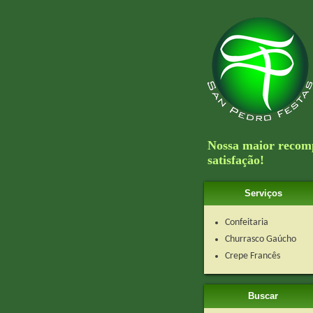
Nossa maior recomp
satisfação!
Serviços
Confeitaria
Churrasco Gaúcho
Crepe Francês
Buscar