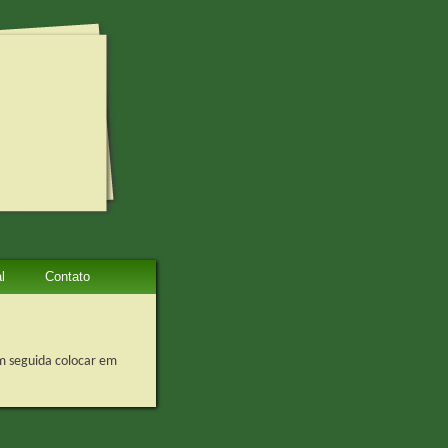
l
Contato
m seguida colocar em