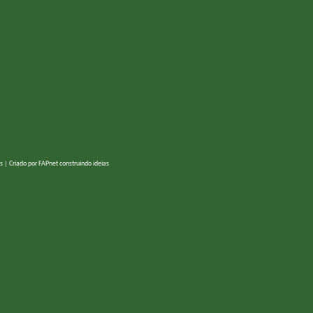
s | Criado por
FAPnet construindo ideias